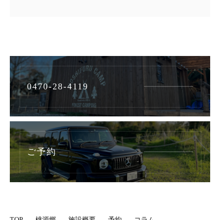
0470-28-4119
ご予約
TOP
桃源郷
施設概要
予約
コラム