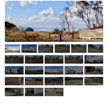
桃源郷エリア