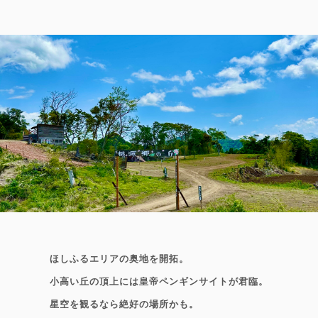
サイト料100％
ほしふるエリアの奥地を開拓。
小高い丘の頂上には皇帝ペンギンサイトが君臨。
星空を観るなら絶好の場所かも。