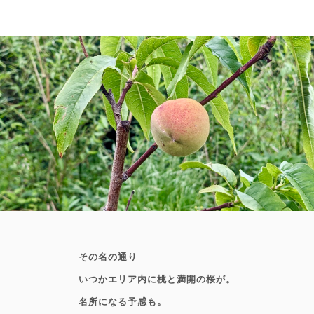
ご予約の4日前までのキャンセル
無料
ご予約の2～3日前までのキャンセル
サイト料50％
ご予約の前日のキャンセル
サイト料100％
その名の通り
いつかエリア内に桃と満開の桜が。
ご予約の当日・不泊のキャンセル
名所になる予感も。