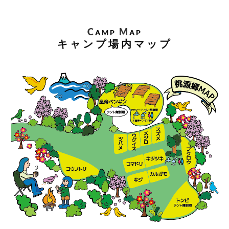
C
M
AMP
AP
キャンプ場内マップ